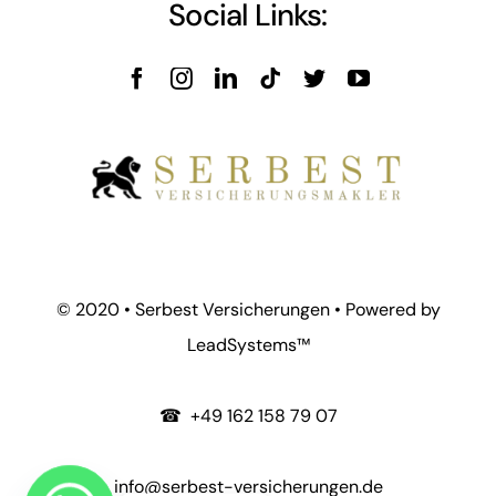
Social Links:
© 2020 • Serbest Versicherungen • Powered by
LeadSystems
™
☎
+49 162 158 79 07
info@serbest-versicherungen.de