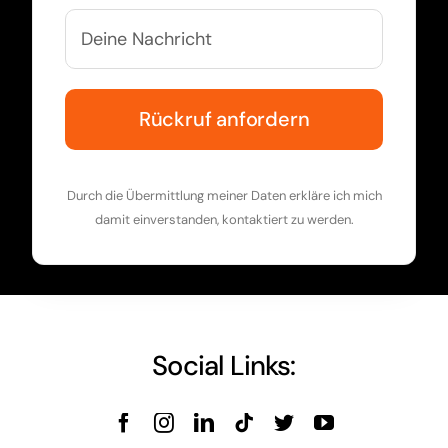
Durch die Übermittlung meiner Daten erkläre ich mich
damit einverstanden, kontaktiert zu werden.
Social Links: